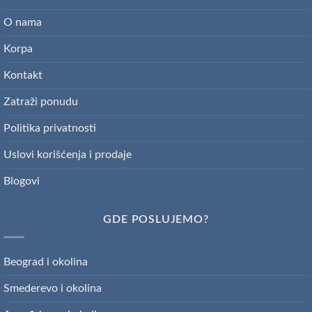
O nama
Korpa
Kontakt
Zatraži ponudu
Politika privatnosti
Uslovi korišćenja i prodaje
Blogovi
GDE POSLUJEMO?
Beograd i okolina
Smederevo i okolina