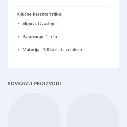
Ključne karakteristike:
Slojevi
:
Dvoslojni
Pakovanje
:
1 rola
Materijal
:
100% čista celuloza
POVEZANI PROIZVODI