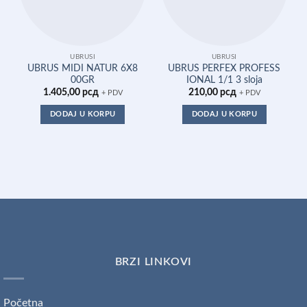
UBRUSI
UBRUSI
UBRUS MIDI NATUR 6X8
UBRUS PERFEX PROFESS
00GR
IONAL 1/1 3 sloja
1.405,00
рсд
210,00
рсд
+ PDV
+ PDV
DODAJ U KORPU
DODAJ U KORPU
BRZI LINKOVI
Početna