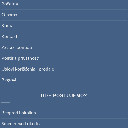
Početna
O nama
Korpa
Kontakt
Zatraži ponudu
Politika privatnosti
Uslovi korišćenja i prodaje
Blogovi
GDE POSLUJEMO?
Beograd i okolina
Smederevo i okolina