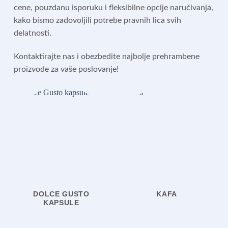
cene, pouzdanu isporuku i fleksibilne opcije naručivanja,
kako bismo zadovoljili potrebe pravnih lica svih
delatnosti.
Kontaktirajte nas i obezbedite najbolje prehrambene
proizvode za vaše poslovanje!
DOLCE GUSTO
KAFA
KAPSULE