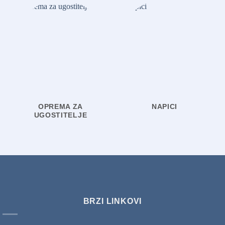
OPREMA ZA
NAPICI
UGOSTITELJE
BRZI LINKOVI