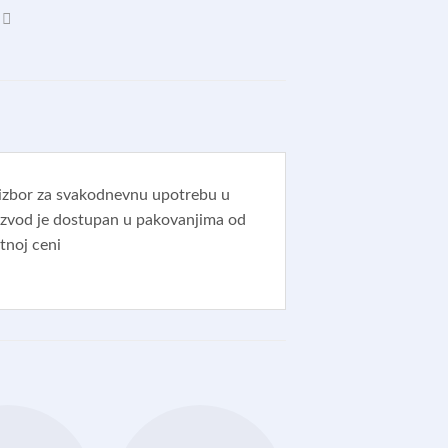
 izbor za svakodnevnu upotrebu u
izvod je dostupan u pakovanjima od
tnoj ceni