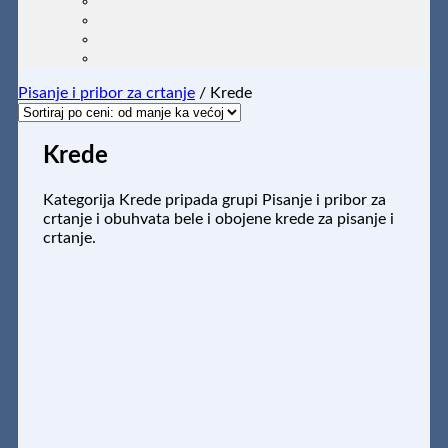
Pisanje i pribor za crtanje
/
Krede
Krede
Kategorija Krede pripada grupi Pisanje i pribor za
crtanje i obuhvata bele i obojene krede za pisanje i
crtanje.