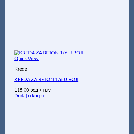
Quick View
Krede
KREDA ZA BETON 1/6 U BOJI
115,00
рсд
+ PDV
Dodaj u korpu