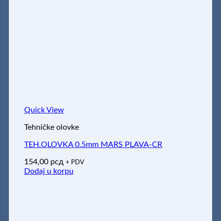
Quick View
Tehničke olovke
TEH.OLOVKA 0.5mm MARS PLAVA-CR
154,00
рсд
+ PDV
Dodaj u korpu