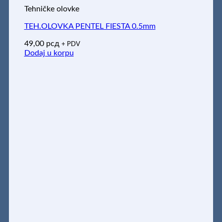
Tehničke olovke
TEH.OLOVKA PENTEL FIESTA 0.5mm
49,00
рсд
+ PDV
Dodaj u korpu