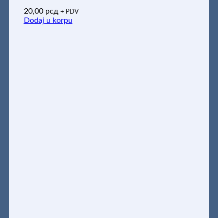
20,00
рсд
+ PDV
Dodaj u korpu