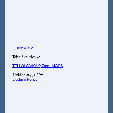
Quick View
Tehničke olovke
TEH.OLOVKA 0,7mm MARS
154,00
рсд
+ PDV
Dodaj u korpu