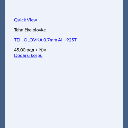
Quick View
Tehničke olovke
TEH.OLOVKA 0.7mm AH-925T
45,00
рсд
+ PDV
Dodaj u korpu