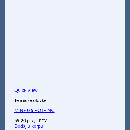
Quick View
Tehničke olovke
MINE 0.5 ROTRING
59,20
рсд
+ PDV
Dodaj u korpu