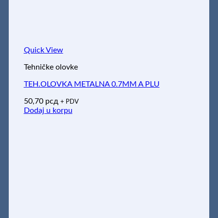
Quick View
Tehničke olovke
TEH.OLOVKA METALNA 0.7MM A PLU
50,70
рсд
+ PDV
Dodaj u korpu