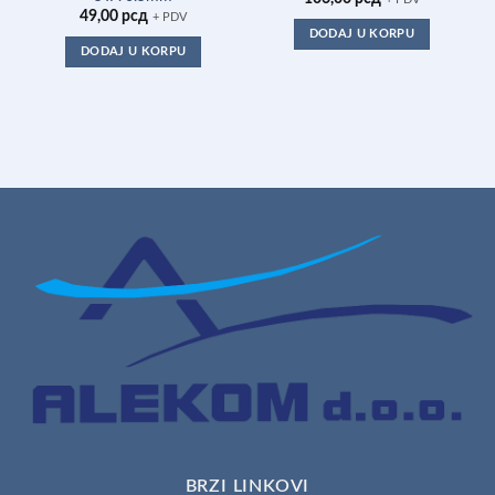
49,00
рсд
+ PDV
DODAJ U KORPU
DODAJ U KORPU
BRZI LINKOVI