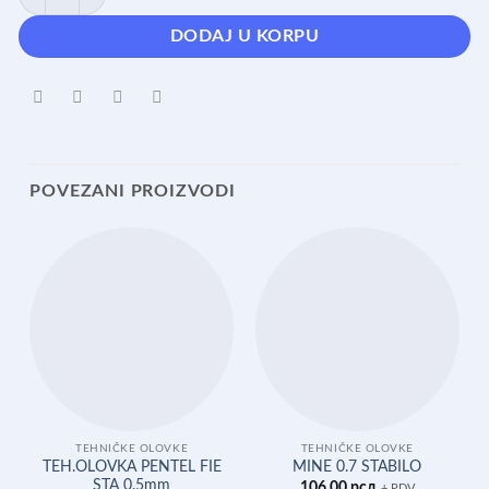
DODAJ U KORPU
POVEZANI PROIZVODI
TEHNIČKE OLOVKE
TEHNIČKE OLOVKE
TEH.OLOVKA PENTEL FIE
MINE 0.7 STABILO
STA 0.5mm
106,00
рсд
+ PDV