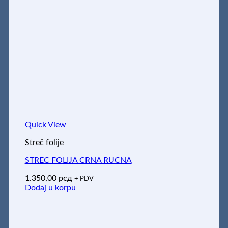
Quick View
Streč folije
STREC FOLIJA CRNA RUCNA
1.350,00
рсд
+ PDV
Dodaj u korpu