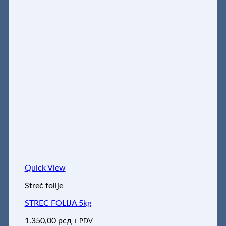
Quick View
Streč folije
STREC FOLIJA 5kg
1.350,00
рсд
+ PDV