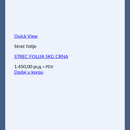
Quick View
Streč folije
STREC FOLIJA 5KG CRNA
1.450,00
рсд
+ PDV
Dodaj u korpu