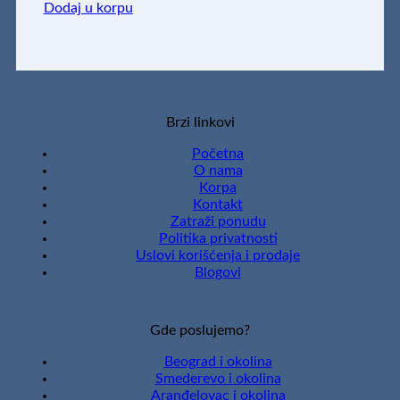
Dodaj u korpu
Brzi linkovi
Početna
O nama
Korpa
Kontakt
Zatraži ponudu
Politika privatnosti
Uslovi korišćenja i prodaje
Blogovi
Gde poslujemo?
Beograd i okolina
Smederevo i okolina
Aranđelovac i okolina