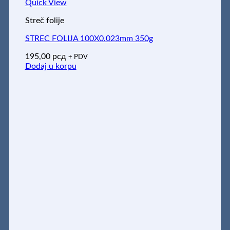
Quick View
Streč folije
STREC FOLIJA 100X0.023mm 350g
195,00
рсд
+ PDV
Dodaj u korpu