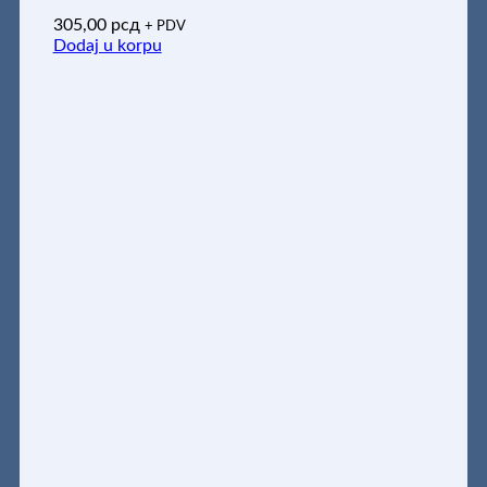
305,00
рсд
+ PDV
Dodaj u korpu