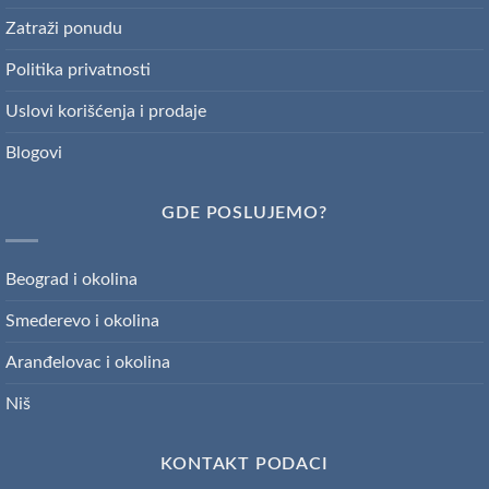
Zatraži ponudu
Politika privatnosti
Uslovi korišćenja i prodaje
Blogovi
GDE POSLUJEMO?
Beograd i okolina
Smederevo i okolina
Aranđelovac i okolina
Niš
KONTAKT PODACI