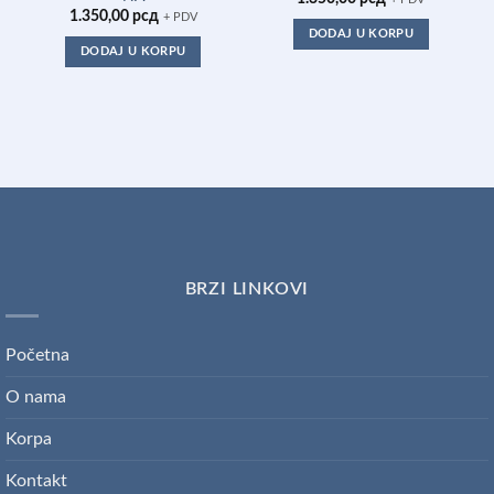
1.350,00
рсд
+ PDV
DODAJ U KORPU
DODAJ U KORPU
BRZI LINKOVI
Početna
O nama
Korpa
Kontakt