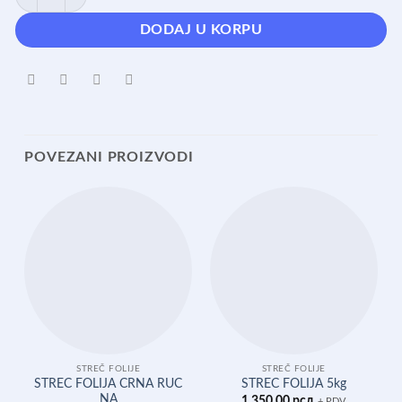
DODAJ U KORPU
POVEZANI PROIZVODI
STREČ FOLIJE
STREČ FOLIJE
STREC FOLIJA CRNA RUC
STREC FOLIJA 5kg
NA
1.350,00
рсд
+ PDV