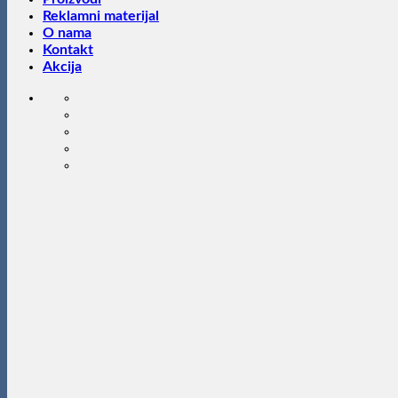
Reklamni materijal
O nama
Kontakt
Akcija