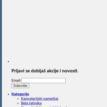
Prijavi se dobijaš akcije i novosti.
Email
Kategorije
Kancelarijski nameštaj
Bela tehnika