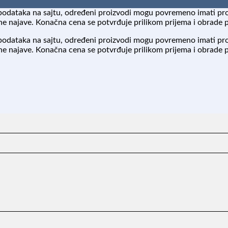
podataka na sajtu, određeni proizvodi mogu povremeno imati pr
 najave. Konačna cena se potvrđuje prilikom prijema i obrade 
podataka na sajtu, određeni proizvodi mogu povremeno imati pr
 najave. Konačna cena se potvrđuje prilikom prijema i obrade 