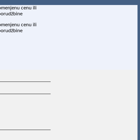
omenjenu cenu ili
porudžbine
omenjenu cenu ili
porudžbine