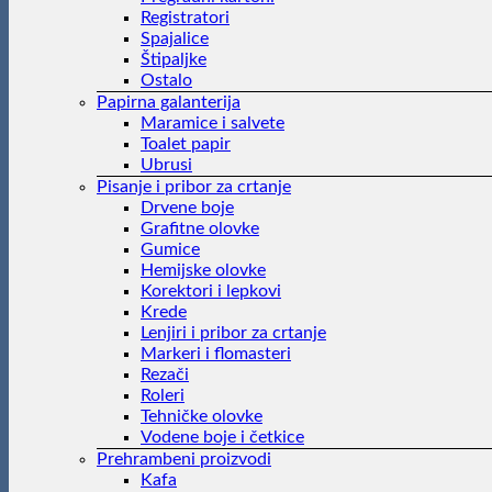
Registratori
Spajalice
Štipaljke
Ostalo
Papirna galanterija
Maramice i salvete
Toalet papir
Ubrusi
Pisanje i pribor za crtanje
Drvene boje
Grafitne olovke
Gumice
Hemijske olovke
Korektori i lepkovi
Krede
Lenjiri i pribor za crtanje
Markeri i flomasteri
Rezači
Roleri
Tehničke olovke
Vodene boje i četkice
Prehrambeni proizvodi
Kafa