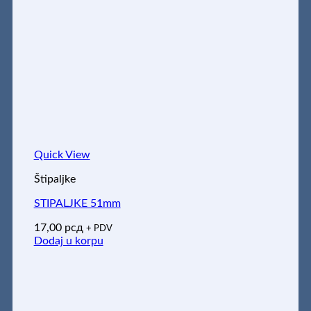
Quick View
Štipaljke
STIPALJKE 51mm
17,00
рсд
+ PDV
Dodaj u korpu