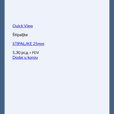
Quick View
Štipaljke
STIPALJKE 25mm
5,30
рсд
+ PDV
Dodaj u korpu