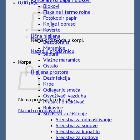
Kancelarijski papir i blokovi
0,00
рсд
Blokovi
Fiskalne i termo rolne
Fotokopir papir
Knjige i obrasci
Koverte
Lična higijena
Nema proizvoda u korpi.
Dezodoransi
Maramice
Nazad u prodavnicu
Sapuni
Vlažne maramice
Korpa
Ostalo
Higijena prostora
Dezinfekcija
Krpe
Odlaganje smeća
Osveživači vazduha
Nema proizvoda u korpi.
Prašak i omekšivač
Rukavice
Nazad u prodavnicu
Sredstva za čišćenje
Sredstva za odmašćivanje
Sredstva za sudove
Sredstva za kupatilo
Sredstva za podove