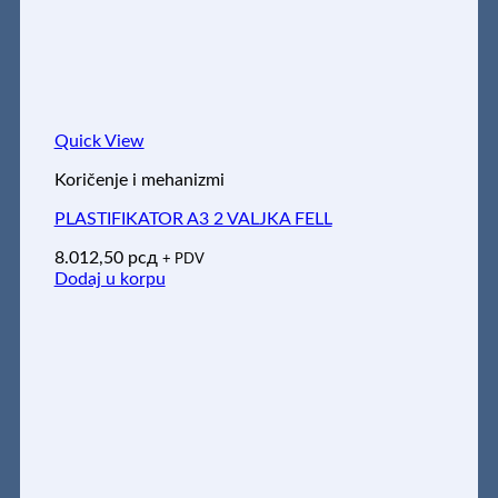
Quick View
Koričenje i mehanizmi
PLASTIFIKATOR A3 2 VALJKA FELL
8.012,50
рсд
+ PDV
Dodaj u korpu