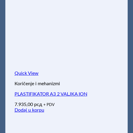
Quick View
Koričenje i mehanizmi
PLASTIFIKATOR A3 2 VALJKA ION
7.935,00
рсд
+ PDV
Dodaj u korpu