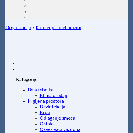
Organizacija
/
Koričenje i mehanizmi
Kategorije
Bela tehnika
Klima uređaji
Higijena prostora
Dezinfekcija
Krpe
Odlaganje smeća
Ostalo
Osveživači vazduha