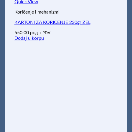
Quick View
Koričenje i mehanizmi
KARTONI ZA KORICENJE 230gr ZEL
550,00
рсд
+ PDV
Dodaj u korpu