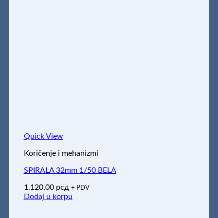
Quick View
Koričenje i mehanizmi
SPIRALA 32mm 1/50 BELA
1.120,00
рсд
+ PDV
Dodaj u korpu