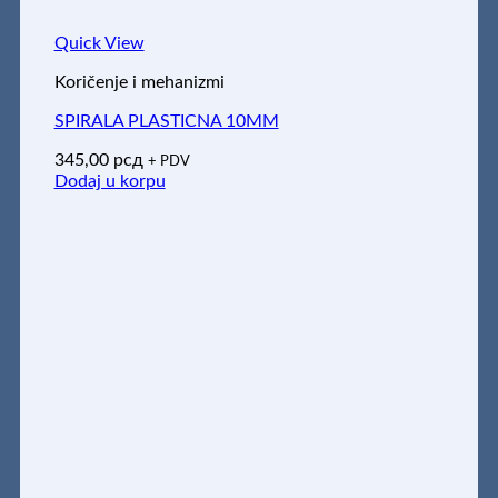
Quick View
Koričenje i mehanizmi
SPIRALA PLASTICNA 10MM
345,00
рсд
+ PDV
Dodaj u korpu