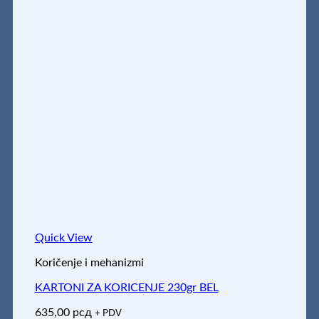
Quick View
Koričenje i mehanizmi
KARTONI ZA KORICENJE 230gr BEL
635,00
рсд
+ PDV