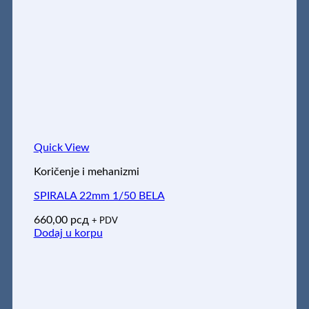
Quick View
Koričenje i mehanizmi
SPIRALA 22mm 1/50 BELA
660,00
рсд
+ PDV
Dodaj u korpu