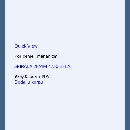
Quick View
Koričenje i mehanizmi
SPIRALA 28MM 1/50 BELA
975,00
рсд
+ PDV
Dodaj u korpu