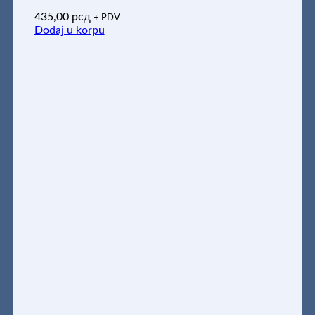
435,00
рсд
+ PDV
Dodaj u korpu