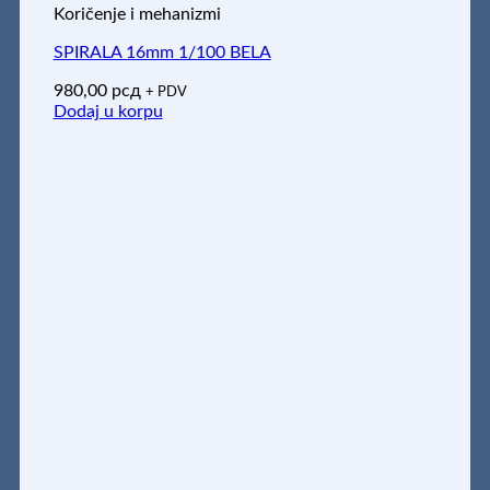
Koričenje i mehanizmi
SPIRALA 16mm 1/100 BELA
980,00
рсд
+ PDV
Dodaj u korpu