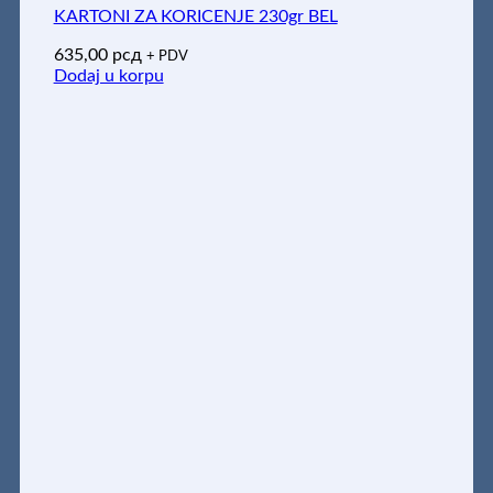
KARTONI ZA KORICENJE 230gr BEL
635,00
рсд
+ PDV
Dodaj u korpu