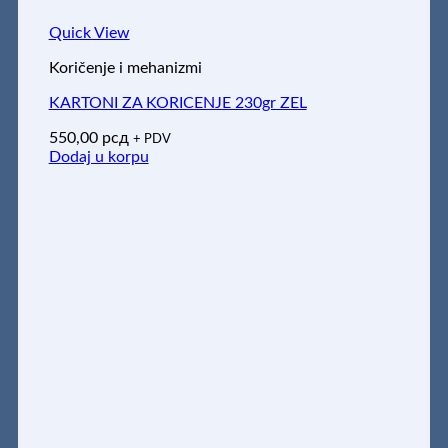
Quick View
Koričenje i mehanizmi
KARTONI ZA KORICENJE 230gr ZEL
550,00
рсд
+ PDV
Dodaj u korpu