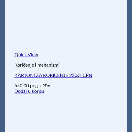
Quick View
Koričenje i mehanizmi
KARTONI ZA KORICENJE 230gr CRN
550,00
рсд
+ PDV
Dodaj u korpu