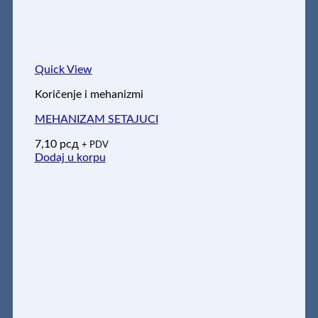
Quick View
Koričenje i mehanizmi
MEHANIZAM SETAJUCI
7,10
рсд
+ PDV
Dodaj u korpu