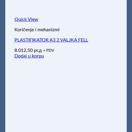
Quick View
Koričenje i mehanizmi
PLASTIFIKATOR A3 2 VALJKA FELL
8.012,50
рсд
+ PDV
Dodaj u korpu