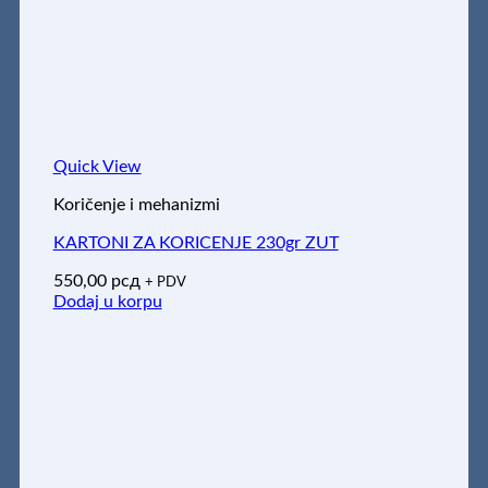
Quick View
Koričenje i mehanizmi
KARTONI ZA KORICENJE 230gr ZUT
550,00
рсд
+ PDV
Dodaj u korpu