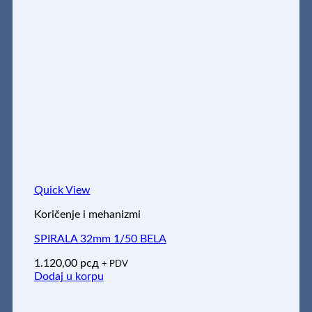
Quick View
Koričenje i mehanizmi
SPIRALA 32mm 1/50 BELA
1.120,00
рсд
+ PDV
Dodaj u korpu