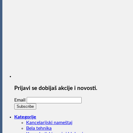
Prijavi se dobijaš akcije i novosti.
Email
Kategorije
Kancelarijski nameštaj
Bela tehnika