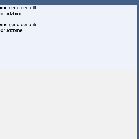
omenjenu cenu ili
porudžbine
omenjenu cenu ili
porudžbine