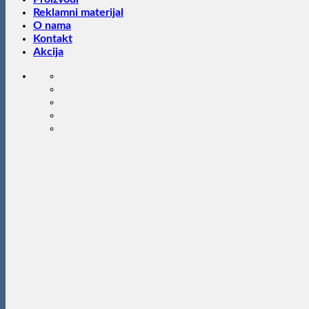
Reklamni materijal
O nama
Kontakt
Akcija