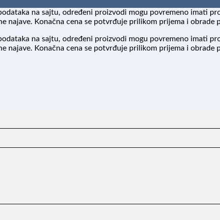
podataka na sajtu, određeni proizvodi mogu povremeno imati pr
 najave. Konačna cena se potvrđuje prilikom prijema i obrade 
podataka na sajtu, određeni proizvodi mogu povremeno imati pr
 najave. Konačna cena se potvrđuje prilikom prijema i obrade 