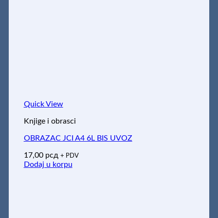
Quick View
Knjige i obrasci
OBRAZAC JCI A4 6L BIS UVOZ
17,00
рсд
+ PDV
Dodaj u korpu