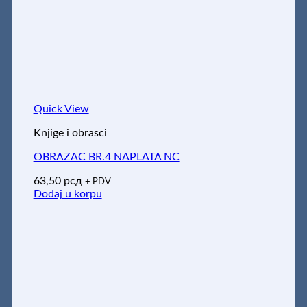
Quick View
Knjige i obrasci
OBRAZAC BR.4 NAPLATA NC
63,50
рсд
+ PDV
Dodaj u korpu