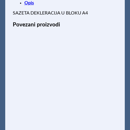
Opis
količina
SAZETA DEKLERACIJA U BLOKU A4
Povezani proizvodi