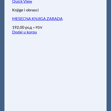
Quick View
Knjige i obrasci
MESECNA KNJIGA ZARADA
192,00
рсд
+ PDV
Dodaj u korpu