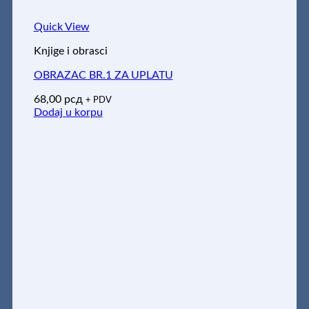
Quick View
Knjige i obrasci
OBRAZAC BR.1 ZA UPLATU
68,00
рсд
+ PDV
Dodaj u korpu