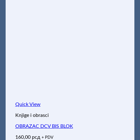
Quick View
Knjige i obrasci
OBRAZAC DCV BIS BLOK
160,00
рсд
+ PDV