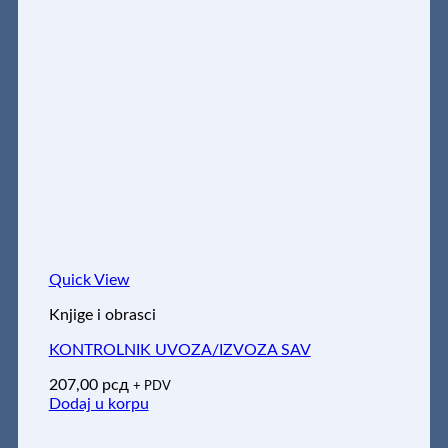
Quick View
Knjige i obrasci
KONTROLNIK UVOZA/IZVOZA SAV
207,00
рсд
+ PDV
Dodaj u korpu