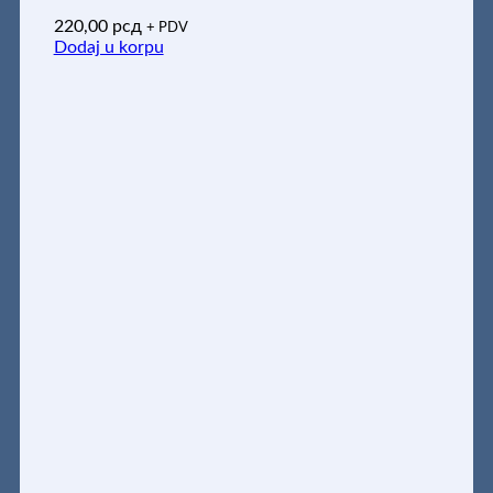
220,00
рсд
+ PDV
Dodaj u korpu