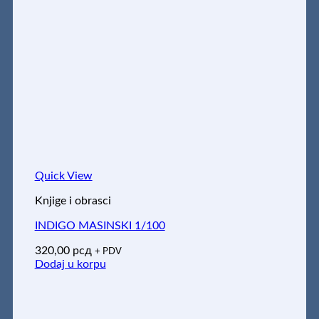
Quick View
Knjige i obrasci
INDIGO MASINSKI 1/100
320,00
рсд
+ PDV
Dodaj u korpu