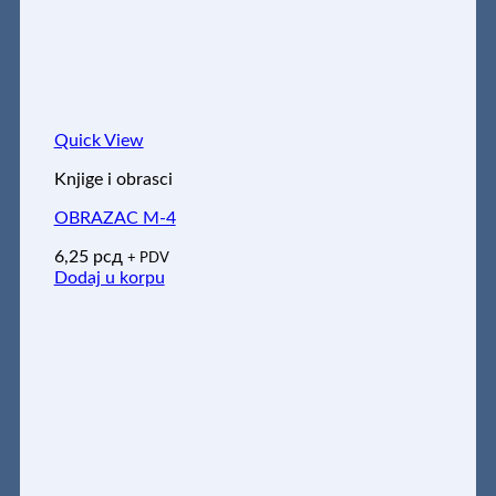
Quick View
Knjige i obrasci
OBRAZAC M-4
6,25
рсд
+ PDV
Dodaj u korpu