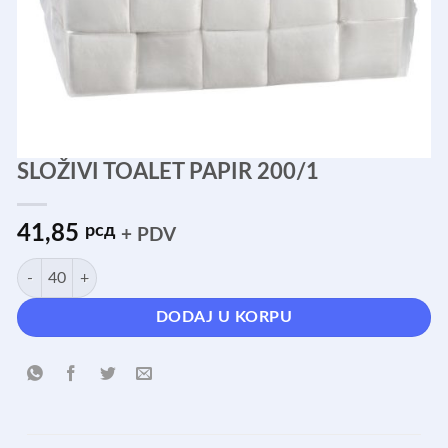
SLOŽIVI TOALET PAPIR 200/1
41,85
рсд
+ PDV
SLOŽIVI TOALET PAPIR 200/1 količina
DODAJ U KORPU