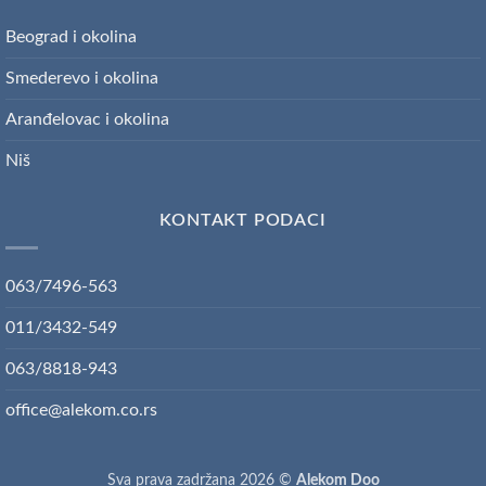
Beograd i okolina
Smederevo i okolina
Aranđelovac i okolina
Niš
KONTAKT PODACI
063/7496-563
011/3432-549
063/8818-943
office@alekom.co.rs
Sva prava zadržana 2026 ©
Alekom Doo