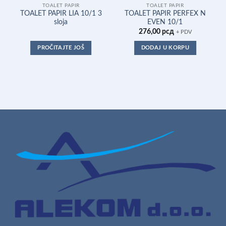
TOALET PAPIR
TOALET PAPIR
TOALET PAPIR LIA 10/1 3
TOALET PAPIR PERFEX N
sloja
EVEN 10/1
276,00
рсд
+ PDV
PROČITAJTE JOŠ
DODAJ U KORPU