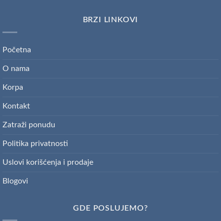
BRZI LINKOVI
Početna
O nama
Korpa
Kontakt
Zatraži ponudu
Politika privatnosti
Uslovi korišćenja i prodaje
Blogovi
GDE POSLUJEMO?