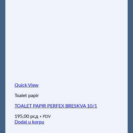
Quick View
Toalet papir
TOALET PAPIR PERFEX BRESKVA 10/1
195,00
рсд
+ PDV
Dodaj u korpu