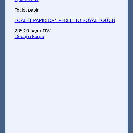
Toalet papir
TOALET PAPIR 10/1 PERFETTO ROYAL TOUCH
285,00
рсд
+ PDV
Dodaj u korpu