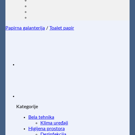
Papirna galanterija
/
Toalet papir
Kategorije
Bela tehnika
Klima uređaji
Higijena prostora
Dezinfekcija