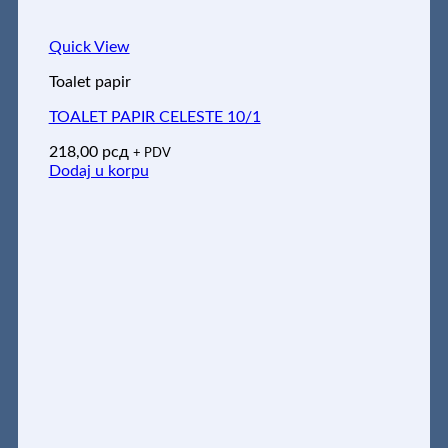
Quick View
Toalet papir
TOALET PAPIR CELESTE 10/1
218,00
рсд
+ PDV
Dodaj u korpu