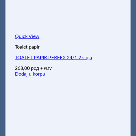
Quick View
Toalet papir
TOALET PAPIR PERFEX 24/1 2 sloja
268,00
рсд
+ PDV
Dodaj u korpu