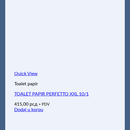
Quick View
Toalet papir
TOALET PAPIR PERFETTO XXL 10/1
415,00
рсд
+ PDV
Dodaj u korpu