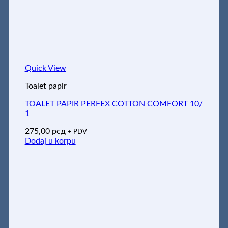
Quick View
Toalet papir
TOALET PAPIR PERFEX COTTON COMFORT 10/
1
275,00
рсд
+ PDV
Dodaj u korpu