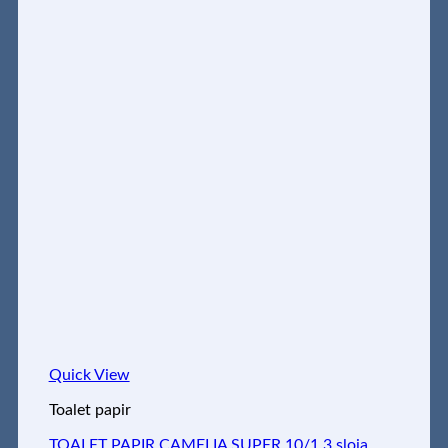
Quick View
Toalet papir
TOALET PAPIR CAMELIA SUPER 10/1 3 sloja