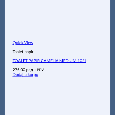
Quick View
Toalet papir
TOALET PAPIR CAMELIA MEDIUM 10/1
275,00
рсд
+ PDV
Dodaj u korpu