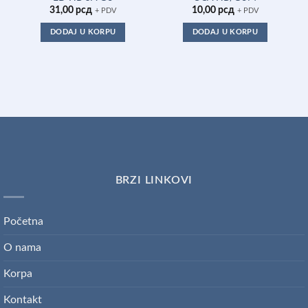
31,00
рсд
10,00
рсд
+ PDV
+ PDV
DODAJ U KORPU
DODAJ U KORPU
BRZI LINKOVI
Početna
O nama
Korpa
Kontakt