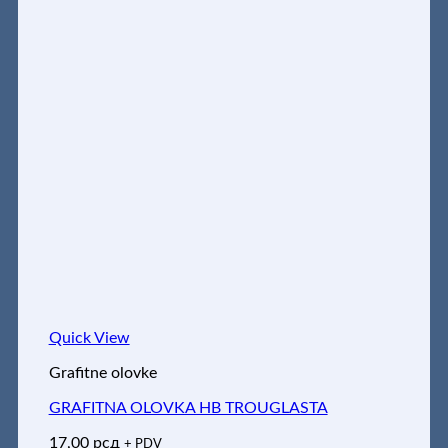
Quick View
Grafitne olovke
GRAFITNA OLOVKA HB TROUGLASTA
17,00
рсд
+ PDV