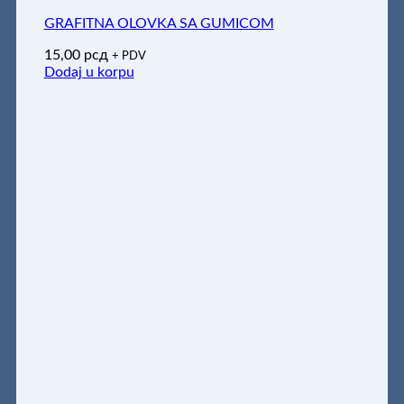
GRAFITNA OLOVKA SA GUMICOM
15,00
рсд
+ PDV
Dodaj u korpu