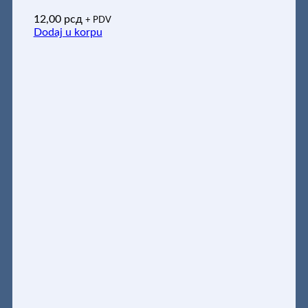
12,00
рсд
+ PDV
Dodaj u korpu