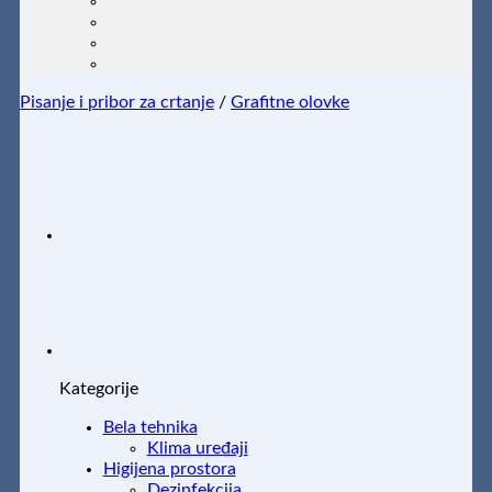
Pisanje i pribor za crtanje
/
Grafitne olovke
Kategorije
Bela tehnika
Klima uređaji
Higijena prostora
Dezinfekcija