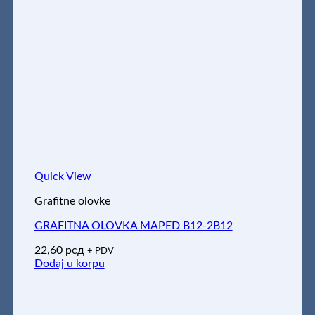
Quick View
Grafitne olovke
GRAFITNA OLOVKA MAPED B12-2B12
22,60
рсд
+ PDV
Dodaj u korpu