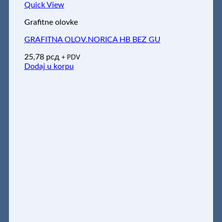
Quick View
Grafitne olovke
GRAFITNA OLOV.NORICA HB BEZ GU
25,78
рсд
+ PDV
Dodaj u korpu