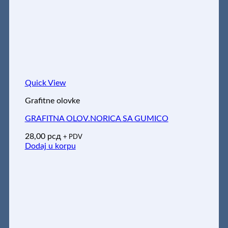
Quick View
Grafitne olovke
GRAFITNA OLOV.NORICA SA GUMICO
28,00
рсд
+ PDV
Dodaj u korpu