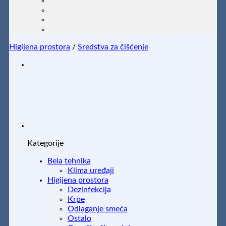
Higijena prostora
/
Sredstva za čišćenje
Kategorije
Bela tehnika
Klima uređaji
Higijena prostora
Dezinfekcija
Krpe
Odlaganje smeća
Ostalo