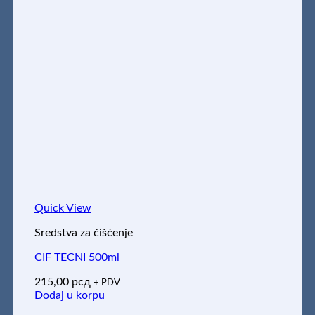
Quick View
Sredstva za čišćenje
CIF TECNI 500ml
215,00
рсд
+ PDV
Dodaj u korpu