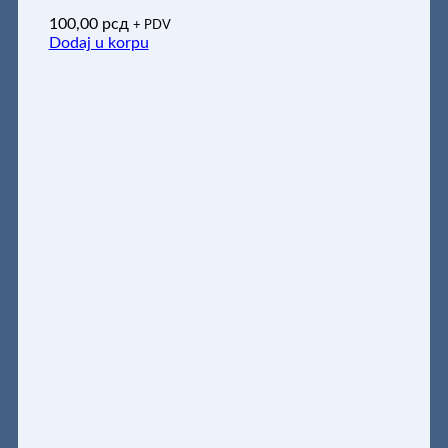
100,00
рсд
+ PDV
Dodaj u korpu