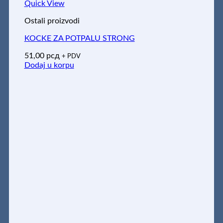
Quick View
Ostali proizvodi
KOCKE ZA POTPALU STRONG
51,00
рсд
+ PDV
Dodaj u korpu