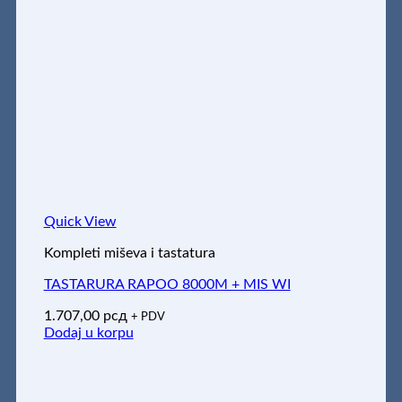
Quick View
Kompleti miševa i tastatura
TASTARURA RAPOO 8000M + MIS WI
1.707,00
рсд
+ PDV
Dodaj u korpu