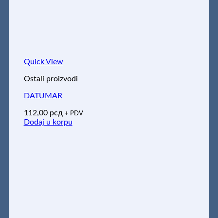
Quick View
Ostali proizvodi
DATUMAR
112,00
рсд
+ PDV
Dodaj u korpu