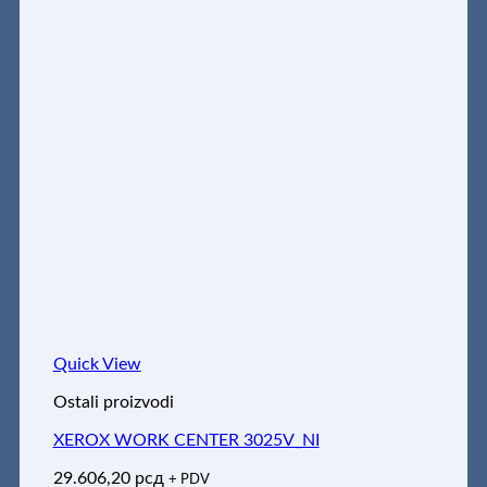
Quick View
Ostali proizvodi
XEROX WORK CENTER 3025V_NI
29.606,20
рсд
+ PDV