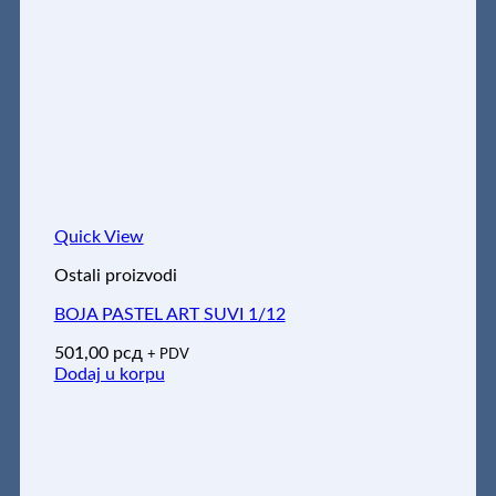
Quick View
Ostali proizvodi
BOJA PASTEL ART SUVI 1/12
501,00
рсд
+ PDV
Dodaj u korpu