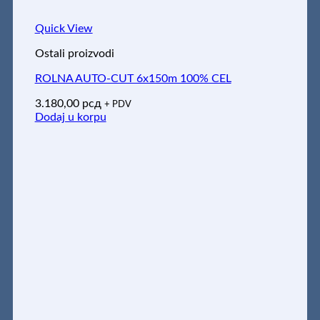
Quick View
Ostali proizvodi
ROLNA AUTO-CUT 6x150m 100% CEL
3.180,00
рсд
+ PDV
Dodaj u korpu