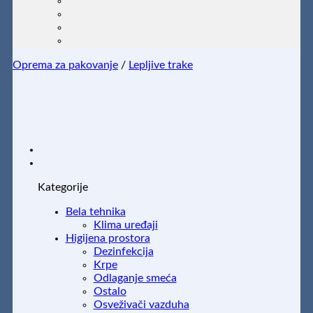
Oprema za pakovanje
/
Lepljive trake
Kategorije
Bela tehnika
Klima uređaji
Higijena prostora
Dezinfekcija
Krpe
Odlaganje smeća
Ostalo
Osveživači vazduha