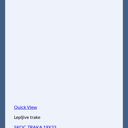
Quick View
Lepljive trake
SKOC TRAKA 19X33