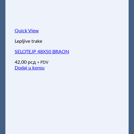
Quick View
Lepljive trake
SELOTEJP 48X50 BRAON
42,00
рсд
+ PDV
Dodaj u korpu