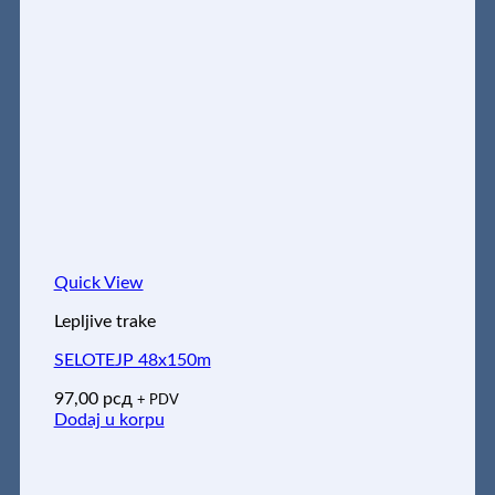
Quick View
Lepljive trake
SELOTEJP 48x150m
97,00
рсд
+ PDV
Dodaj u korpu