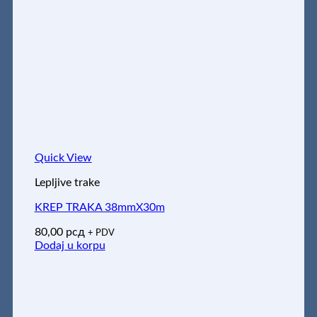
Quick View
Lepljive trake
KREP TRAKA 38mmX30m
80,00
рсд
+ PDV
Dodaj u korpu