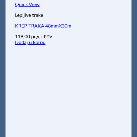
Quick View
Lepljive trake
KREP TRAKA 48mmX30m
119,00
рсд
+ PDV
Dodaj u korpu