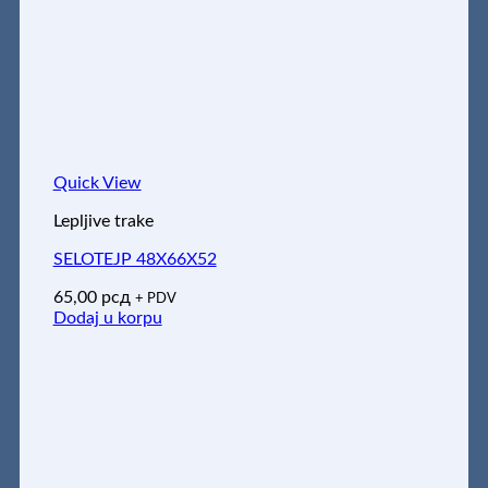
Quick View
Lepljive trake
SELOTEJP 48X66X52
65,00
рсд
+ PDV
Dodaj u korpu