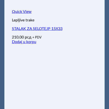
Quick View
Lepljive trake
STALAK ZA SELOTEJP 15X33
210,00
рсд
+ PDV
Dodaj u korpu