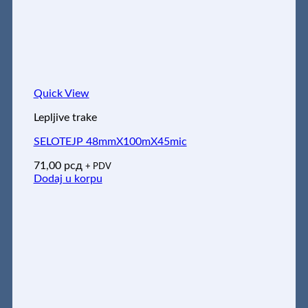
Quick View
Lepljive trake
SELOTEJP 48mmX100mX45mic
71,00
рсд
+ PDV
Dodaj u korpu