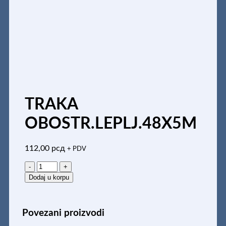
TRAKA
OBOSTR.LEPLJ.48X5M
112,00
рсд
+ PDV
TRAKA
OBOSTR.LEPLJ.48X5M
Dodaj u korpu
količina
Povezani proizvodi