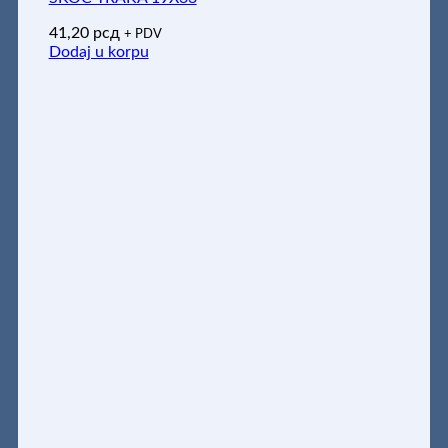
41,20
рсд
+ PDV
Dodaj u korpu