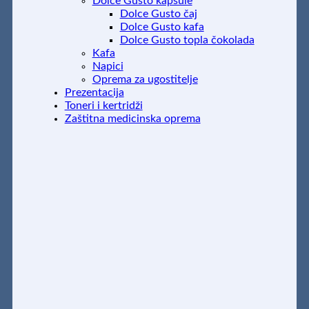
Dolce Gusto kapsule
Dolce Gusto čaj
Dolce Gusto kafa
Dolce Gusto topla čokolada
Kafa
Napici
Oprema za ugostitelje
Prezentacija
Toneri i kertridži
Zaštitna medicinska oprema