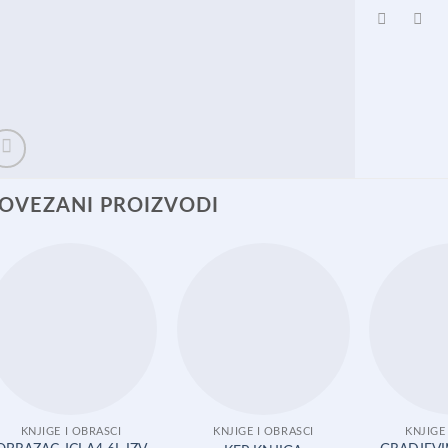
OVEZANI PROIZVODI
KNJIGE I OBRASCI
KNJIGE I OBRASCI
KNJIGE