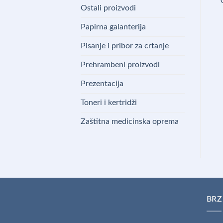
Ostali proizvodi
Papirna galanterija
Pisanje i pribor za crtanje
Prehrambeni proizvodi
Prezentacija
Toneri i kertridži
Zaštitna medicinska oprema
BRZ