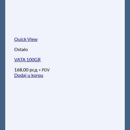
Quick View
Ostalo
VATA 100GR
168,00
рсд
+ PDV
Dodaj u korpu