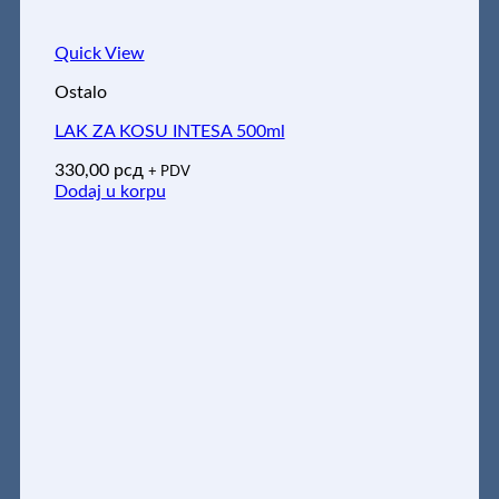
Quick View
Ostalo
LAK ZA KOSU INTESA 500ml
330,00
рсд
+ PDV
Dodaj u korpu