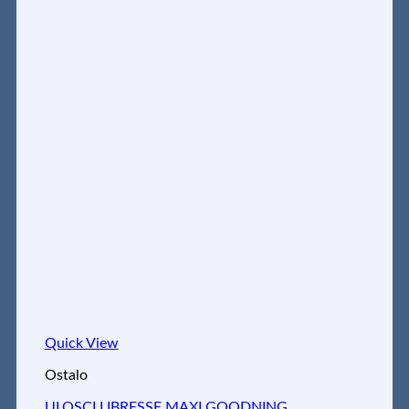
Quick View
Ostalo
ULOSCI LIBRESSE MAXI GOODNING