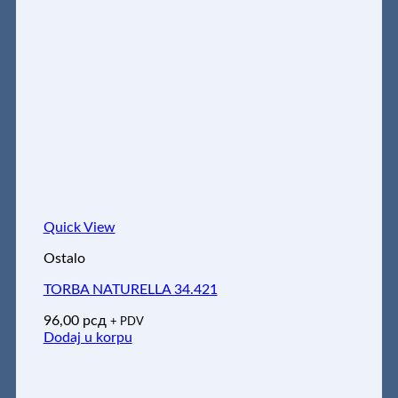
Quick View
Ostalo
TORBA NATURELLA 34.421
96,00
рсд
+ PDV
Dodaj u korpu