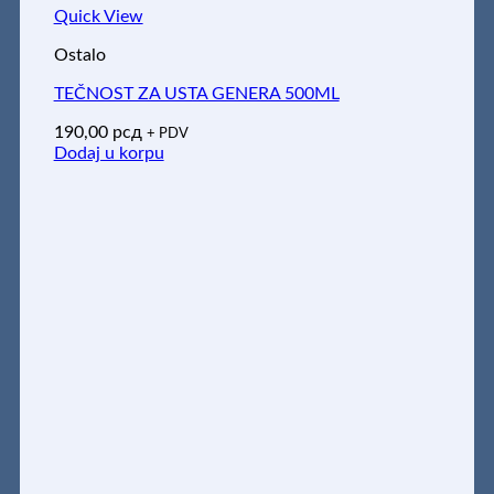
Quick View
Ostalo
TEČNOST ZA USTA GENERA 500ML
190,00
рсд
+ PDV
Dodaj u korpu