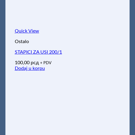
Quick View
Ostalo
STAPICI ZA USI 200/1
100,00
рсд
+ PDV
Dodaj u korpu