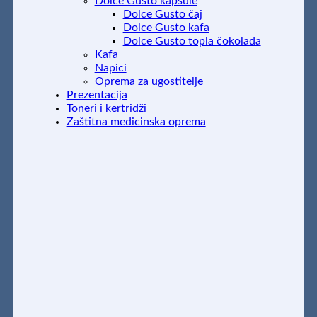
Dolce Gusto kapsule
Dolce Gusto čaj
Dolce Gusto kafa
Dolce Gusto topla čokolada
Kafa
Napici
Oprema za ugostitelje
Prezentacija
Toneri i kertridži
Zaštitna medicinska oprema