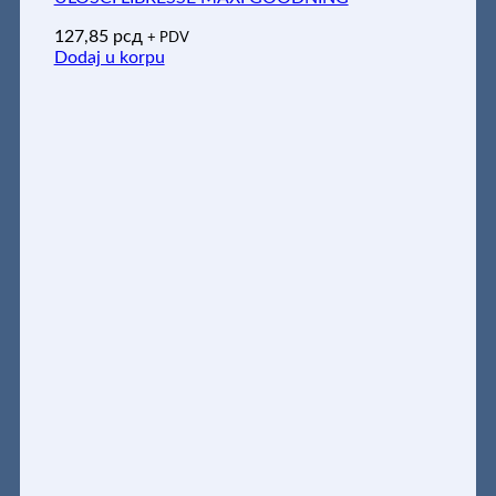
127,85
рсд
+ PDV
Dodaj u korpu