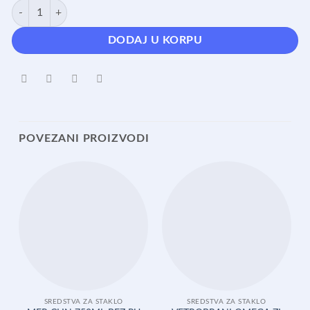
TECNOST ZA STAKLA-TEHNOGLASS 0 količina
DODAJ U KORPU
POVEZANI PROIZVODI
SREDSTVA ZA STAKLO
SREDSTVA ZA STAKLO