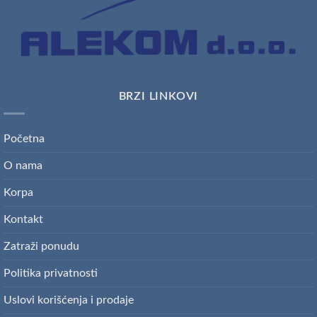
BRZI LINKOVI
Početna
O nama
Korpa
Kontakt
Zatraži ponudu
Politika privatnosti
Uslovi korišćenja i prodaje