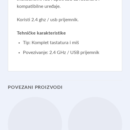
kompatibilne uređaje.
Koristi 2.4 ghz / usb prijemnik.
Tehničke karakteristike
Tip: Komplet tastatura i miš
Povezivanje: 2.4 GHz / USB prijemnik
POVEZANI PROIZVODI