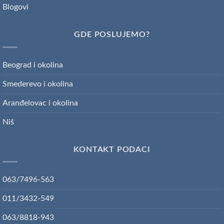
Blogovi
GDE POSLUJEMO?
Beograd i okolina
Smederevo i okolina
Aranđelovac i okolina
Niš
KONTAKT PODACI
063/7496-563
011/3432-549
063/8818-943