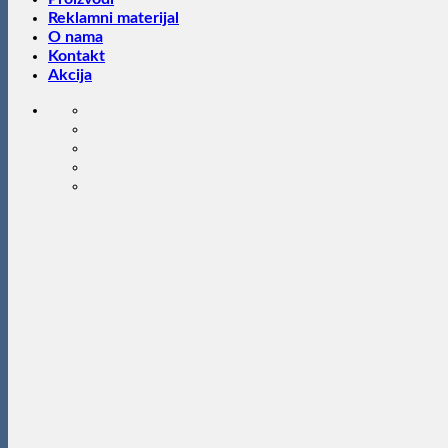
Reklamni materijal
O nama
Kontakt
Akcija