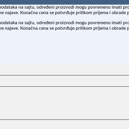
podataka na sajtu, određeni proizvodi mogu povremeno imati pr
 najave. Konačna cena se potvrđuje prilikom prijema i obrade 
podataka na sajtu, određeni proizvodi mogu povremeno imati pr
 najave. Konačna cena se potvrđuje prilikom prijema i obrade 