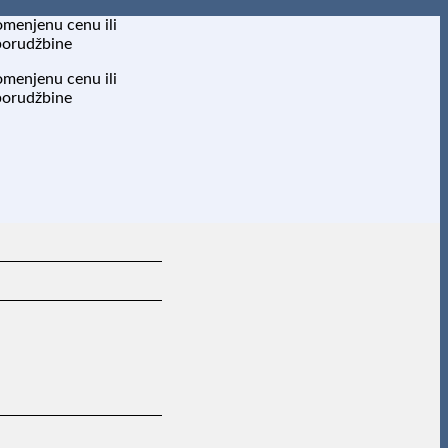
omenjenu cenu ili
porudžbine
omenjenu cenu ili
porudžbine