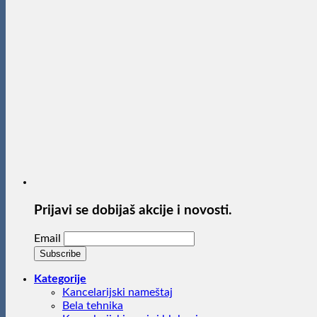
Prijavi se dobijaš akcije i novosti.
Email
Kategorije
Kancelarijski nameštaj
Bela tehnika