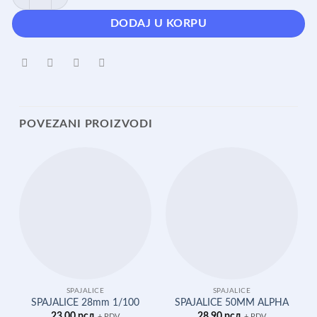
DODAJ U KORPU
POVEZANI PROIZVODI
SPAJALICE
SPAJALICE
SPAJALICE 28mm 1/100
SPAJALICE 50MM ALPHA
23,00
рсд
28,90
рсд
+ PDV
+ PDV