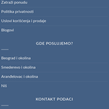
Zatraži ponudu
Politika privatnosti
Uslovi korišćenja i prodaje
Blogovi
GDE POSLUJEMO?
Beograd i okolina
Smederevo i okolina
Aranđelovac i okolina
Niš
KONTAKT PODACI