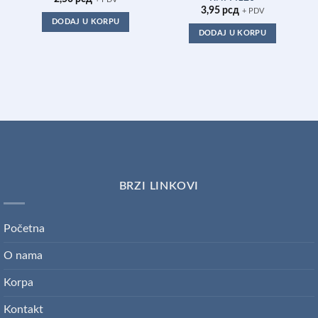
3,95
рсд
+ PDV
DODAJ U KORPU
DODAJ U KORPU
BRZI LINKOVI
Početna
O nama
Korpa
Kontakt