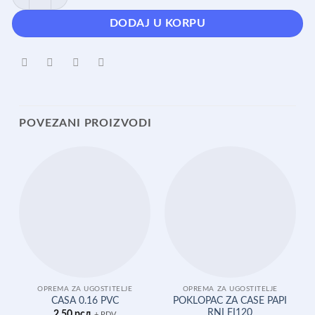
DODAJ U KORPU
POVEZANI PROIZVODI
OPREMA ZA UGOSTITELJE
OPREMA ZA UGOSTITELJE
POKLOPAC ZA CASE PAPI
CASA 0.16 PVC
RNI FI120
2,50
рсд
+ PDV