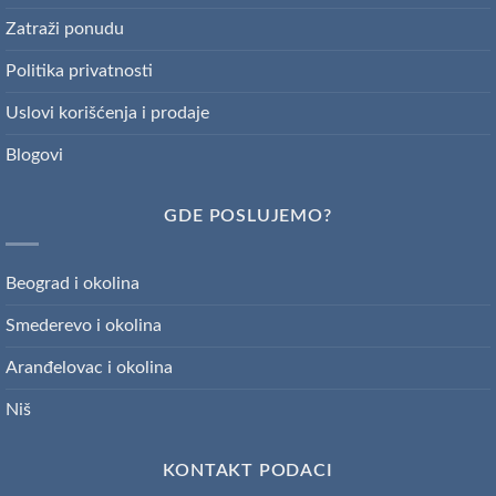
Zatraži ponudu
Politika privatnosti
Uslovi korišćenja i prodaje
Blogovi
GDE POSLUJEMO?
Beograd i okolina
Smederevo i okolina
Aranđelovac i okolina
Niš
KONTAKT PODACI