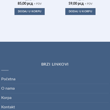
85,00
рсд
59,00
рсд
+ PDV
+ PDV
DODAJ U KORPU
DODAJ U KORPU
BRZI LINKOVI
Početna
O nama
Korpa
Kontakt