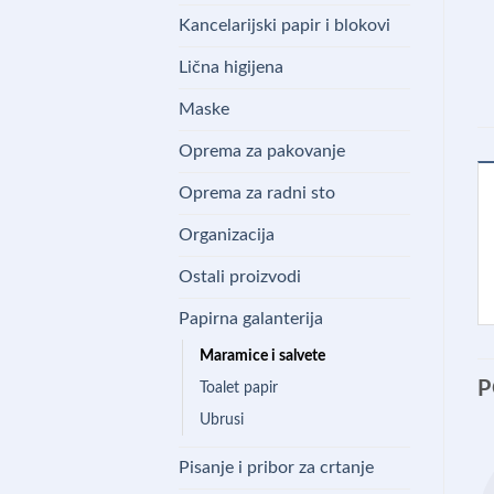
Kancelarijski papir i blokovi
Lična higijena
Maske
Oprema za pakovanje
Oprema za radni sto
Organizacija
Ostali proizvodi
Papirna galanterija
Maramice i salvete
P
Toalet papir
Ubrusi
Pisanje i pribor za crtanje