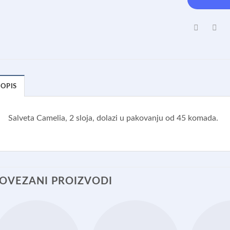
OPIS
Salveta Camelia, 2 sloja, dolazi u pakovanju od 45 komada.
OVEZANI PROIZVODI