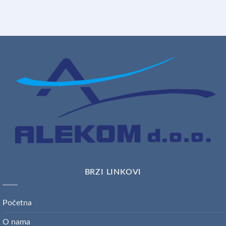
BRZI LINKOVI
Početna
O nama