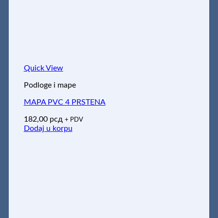
Quick View
Podloge i mape
MAPA PVC 4 PRSTENA
182,00
рсд
+ PDV
Dodaj u korpu