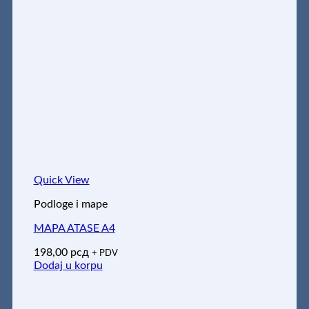
Quick View
Podloge i mape
MAPA ATASE A4
198,00
рсд
+ PDV
Dodaj u korpu