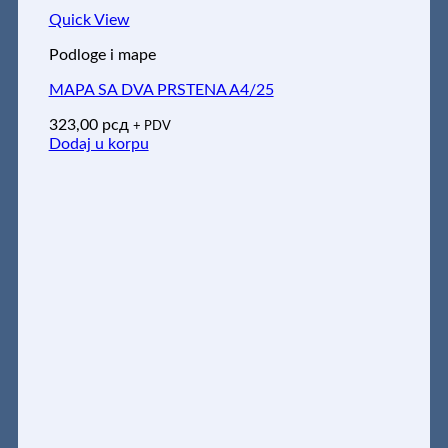
Quick View
Podloge i mape
MAPA SA DVA PRSTENA A4/25
323,00
рсд
+ PDV
Dodaj u korpu