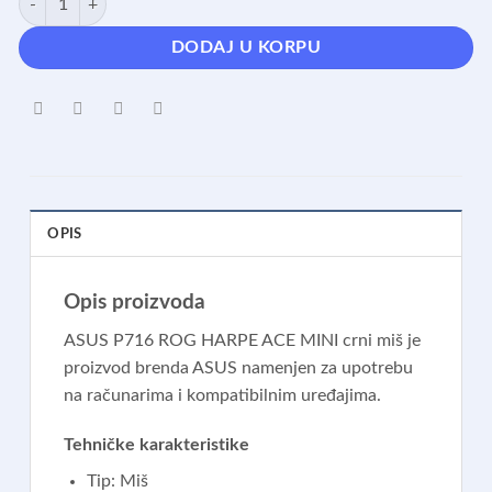
DODAJ U KORPU
OPIS
Opis proizvoda
ASUS P716 ROG HARPE ACE MINI crni miš je
proizvod brenda ASUS namenjen za upotrebu
na računarima i kompatibilnim uređajima.
Tehničke karakteristike
Tip: Miš