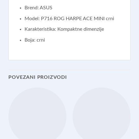
Brend: ASUS
Model: P716 ROG HARPE ACE MINI crni
Karakteristika: Kompaktne dimenzije
Boja: crni
POVEZANI PROIZVODI