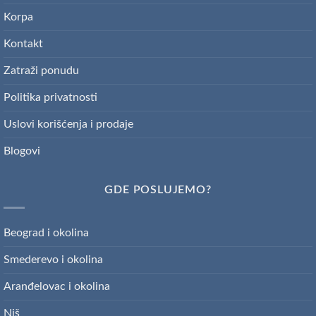
Korpa
Kontakt
Zatraži ponudu
Politika privatnosti
Uslovi korišćenja i prodaje
Blogovi
GDE POSLUJEMO?
Beograd i okolina
Smederevo i okolina
Aranđelovac i okolina
Niš