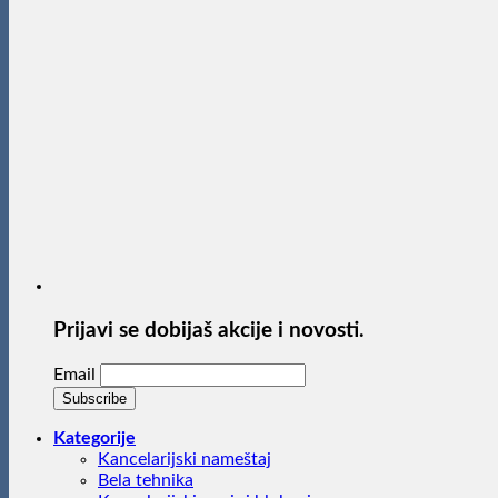
Prijavi se dobijaš akcije i novosti.
Email
Kategorije
Kancelarijski nameštaj
Bela tehnika