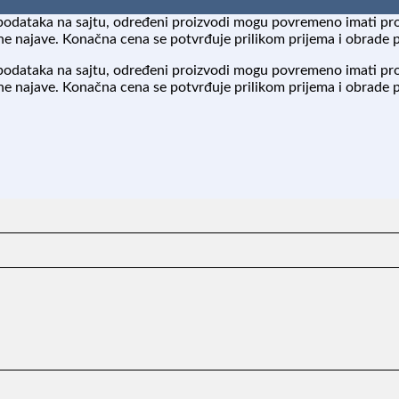
podataka na sajtu, određeni proizvodi mogu povremeno imati pr
 najave. Konačna cena se potvrđuje prilikom prijema i obrade 
podataka na sajtu, određeni proizvodi mogu povremeno imati pr
 najave. Konačna cena se potvrđuje prilikom prijema i obrade 