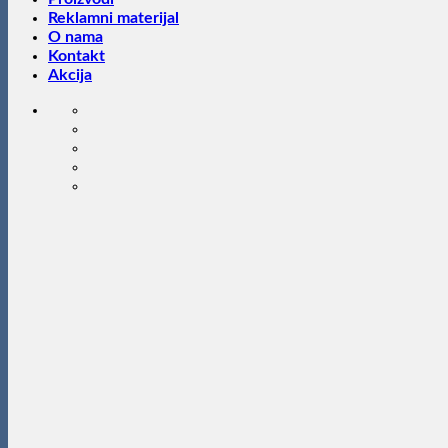
Reklamni materijal
O nama
Kontakt
Akcija