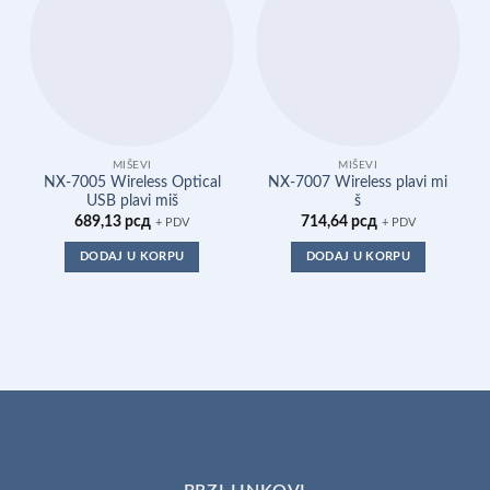
MIŠEVI
MIŠEVI
NX-7005 Wireless Optical
NX-7007 Wireless plavi mi
USB plavi miš
š
689,13
рсд
714,64
рсд
+ PDV
+ PDV
DODAJ U KORPU
DODAJ U KORPU