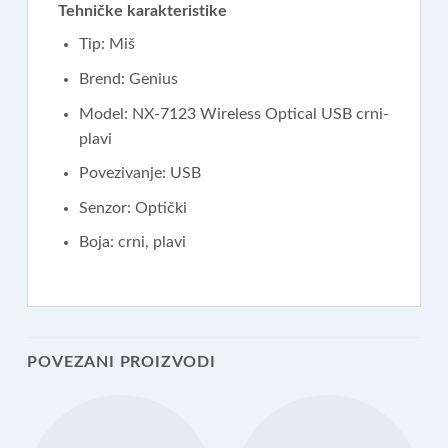
Tehničke karakteristike
Tip: Miš
Brend: Genius
Model: NX-7123 Wireless Optical USB crni-
plavi
Povezivanje: USB
Senzor: Optički
Boja: crni, plavi
POVEZANI PROIZVODI