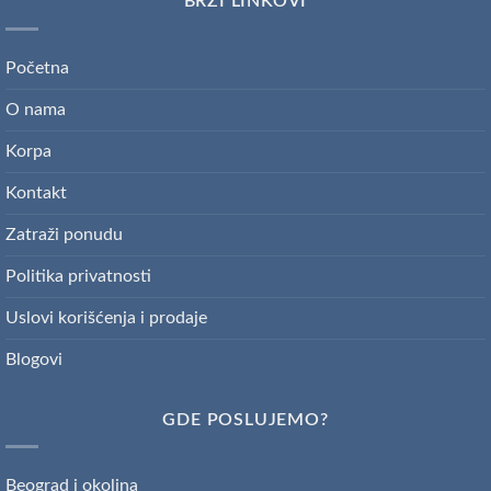
BRZI LINKOVI
Početna
O nama
Korpa
Kontakt
Zatraži ponudu
Politika privatnosti
Uslovi korišćenja i prodaje
Blogovi
GDE POSLUJEMO?
Beograd i okolina