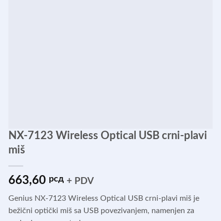
NX-7123 Wireless Optical USB crni-plavi
miš
663,60
рсд
+ PDV
Genius NX-7123 Wireless Optical USB crni-plavi miš je
bežični optički miš sa USB povezivanjem, namenjen za