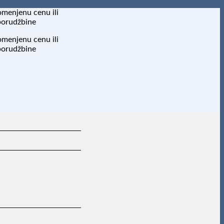
omenjenu cenu ili
porudžbine
omenjenu cenu ili
porudžbine