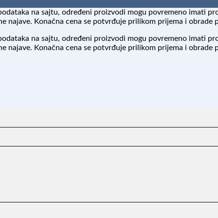
podataka na sajtu, određeni proizvodi mogu povremeno imati pr
 najave. Konačna cena se potvrđuje prilikom prijema i obrade 
podataka na sajtu, određeni proizvodi mogu povremeno imati pr
 najave. Konačna cena se potvrđuje prilikom prijema i obrade 