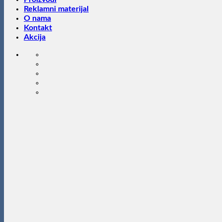
Reklamni materijal
O nama
Kontakt
Akcija