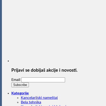
Prijavi se dobijaš akcije i novosti.
Email
Kategorije
Kancelarijski nameštaj
Bela tehnika