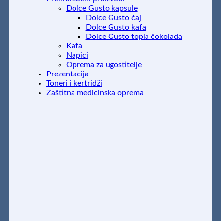
Dolce Gusto kapsule
Dolce Gusto čaj
Dolce Gusto kafa
Dolce Gusto topla čokolada
Kafa
Napici
Oprema za ugostitelje
Prezentacija
Toneri i kertridži
Zaštitna medicinska oprema