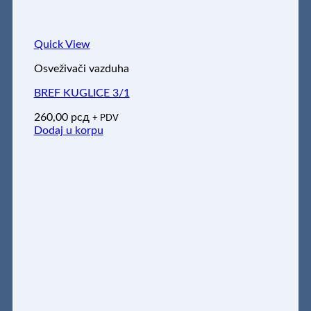
Quick View
Osveživači vazduha
BREF KUGLICE 3/1
260,00
рсд
+ PDV
Dodaj u korpu