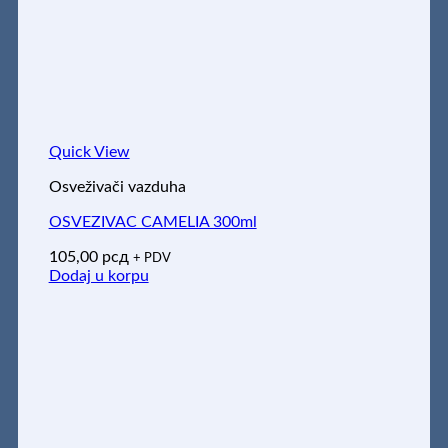
Quick View
Osveživači vazduha
OSVEZIVAC CAMELIA 300ml
105,00
рсд
+ PDV
Dodaj u korpu