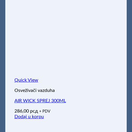
Quick View
Osveživači vazduha
AIR WICK SPREJ 300ML
286,00
рсд
+ PDV
Dodaj u korpu