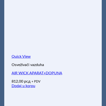
Quick View
Osveživači vazduha
AIR WICK APARAT+DOPUNA
812,00
рсд
+ PDV
Dodaj u korpu