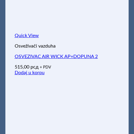
Quick View
Osveživači vazduha
OSVEZIVAC AIR WICK AP+DOPUNA 2
515,00
рсд
+ PDV
Dodaj u korpu