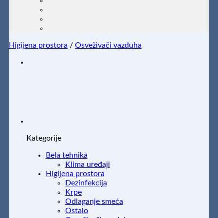
Higijena prostora
/
Osveživači vazduha
Kategorije
Bela tehnika
Klima uređaji
Higijena prostora
Dezinfekcija
Krpe
Odlaganje smeća
Ostalo