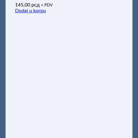
145,00
рсд
+ PDV
Dodaj u korpu