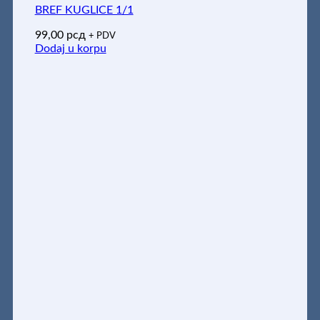
BREF KUGLICE 1/1
99,00
рсд
+ PDV
Dodaj u korpu