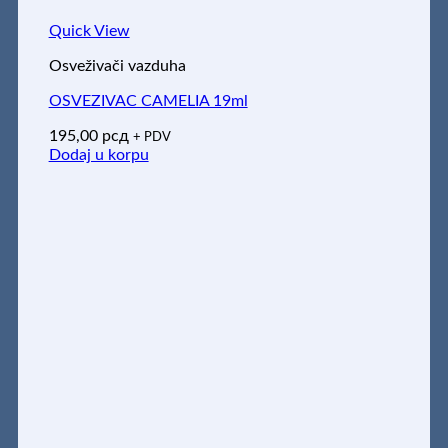
Quick View
Osveživači vazduha
OSVEZIVAC CAMELIA 19ml
195,00
рсд
+ PDV
Dodaj u korpu