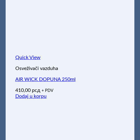
Quick View
Osveživači vazduha
AIR WICK DOPUNA 250ml
410,00
рсд
+ PDV
Dodaj u korpu