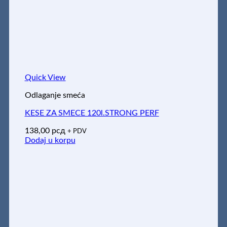
Quick View
Odlaganje smeća
KESE ZA SMECE 120l.STRONG PERF
138,00
рсд
+ PDV
Dodaj u korpu