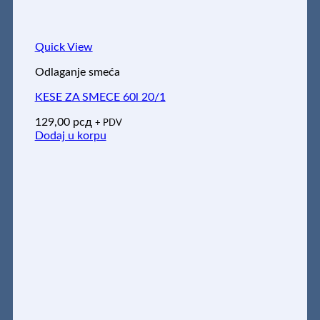
Quick View
Odlaganje smeća
KESE ZA SMECE 60l 20/1
129,00
рсд
+ PDV
Dodaj u korpu