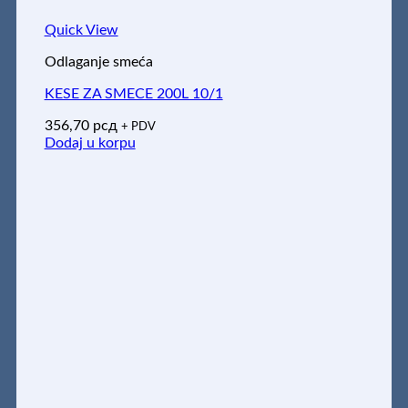
Quick View
Odlaganje smeća
KESE ZA SMECE 200L 10/1
356,70
рсд
+ PDV
Dodaj u korpu