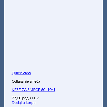
Quick View
Odlaganje smeća
KESE ZA SMECE 60l 10/1
77,00
рсд
+ PDV
Dodaj u korpu