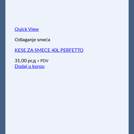
Quick View
Odlaganje smeća
KESE ZA SMECE 40L PERFETTO
31,00
рсд
+ PDV
Dodaj u korpu