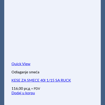
Quick View
Odlaganje smeća
KESE ZA SMECE 40l 1/15 SA RUCK
116,00
рсд
+ PDV
Dodaj u korpu