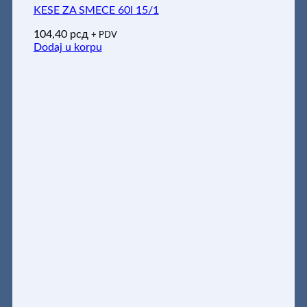
KESE ZA SMECE 60l 15/1
104,40
рсд
+ PDV
Dodaj u korpu