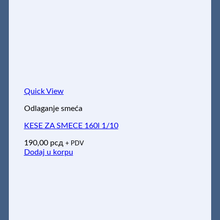
Quick View
Odlaganje smeća
KESE ZA SMECE 160l 1/10
190,00
рсд
+ PDV
Dodaj u korpu