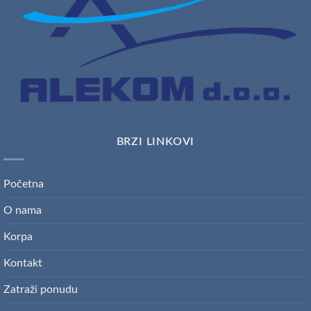
BRZI LINKOVI
Početna
O nama
Korpa
Kontakt
Zatraži ponudu