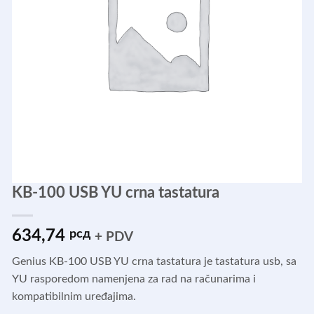
KB-100 USB YU crna tastatura
634,74
рсд
+ PDV
Genius KB-100 USB YU crna tastatura je tastatura usb, sa
YU rasporedom namenjena za rad na računarima i
kompatibilnim uređajima.