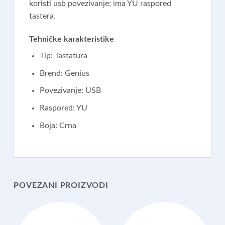
koristi usb povezivanje; ima YU raspored
tastera.
Tehničke karakteristike
Tip: Tastatura
Brend: Genius
Povezivanje: USB
Raspored: YU
Boja: Crna
POVEZANI PROIZVODI