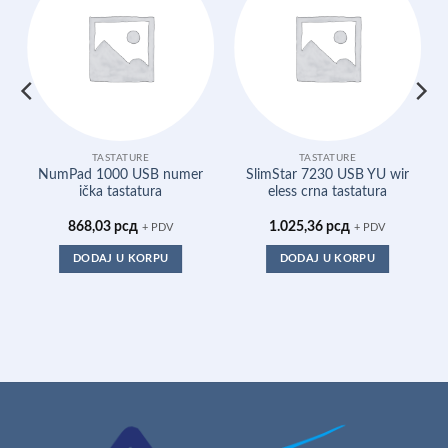
TASTATURE
TASTATURE
NumPad 1000 USB numer
SlimStar 7230 USB YU wir
ička tastatura
eless crna tastatura
868,03
рсд
1.025,36
рсд
+ PDV
+ PDV
DODAJ U KORPU
DODAJ U KORPU