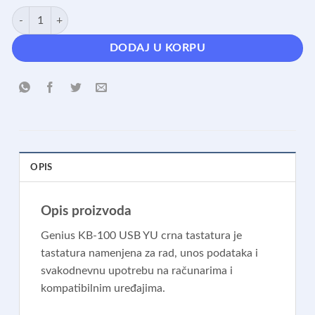
KB-100 USB YU crna tastatura količina
DODAJ U KORPU
OPIS
Opis proizvoda
Genius KB-100 USB YU crna tastatura je
tastatura namenjena za rad, unos podataka i
svakodnevnu upotrebu na računarima i
kompatibilnim uređajima.