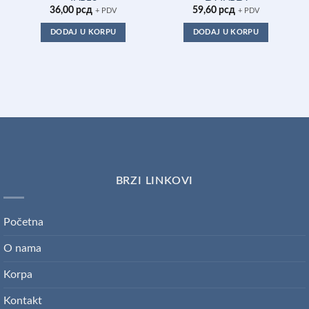
36,00
рсд
59,60
рсд
+ PDV
+ PDV
DODAJ U KORPU
DODAJ U KORPU
BRZI LINKOVI
Početna
O nama
Korpa
Kontakt