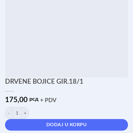
DRVENE BOJICE GIR.18/1
175,00
рсд
+ PDV
DRVENE BOJICE GIR.18/1 količina
DODAJ U KORPU