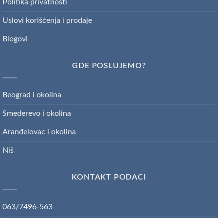
Politika privatnosti
Uslovi korišćenja i prodaje
Blogovi
GDE POSLUJEMO?
Beograd i okolina
Smederevo i okolina
Aranđelovac i okolina
Niš
KONTAKT PODACI
063/7496-563