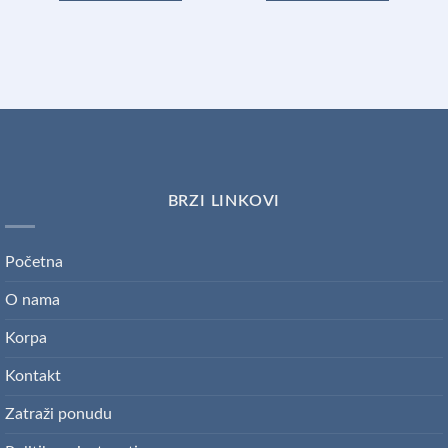
BRZI LINKOVI
Početna
O nama
Korpa
Kontakt
Zatraži ponudu