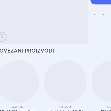
OVEZANI PROIZVODI
OSTALO
OSTALO
OS