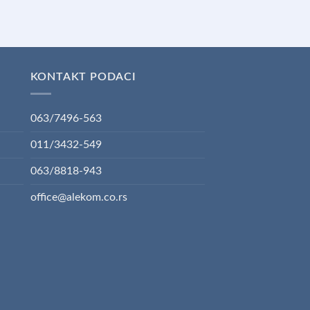
KONTAKT PODACI
063/7496-563
011/3432-549
063/8818-943
office@alekom.co.rs