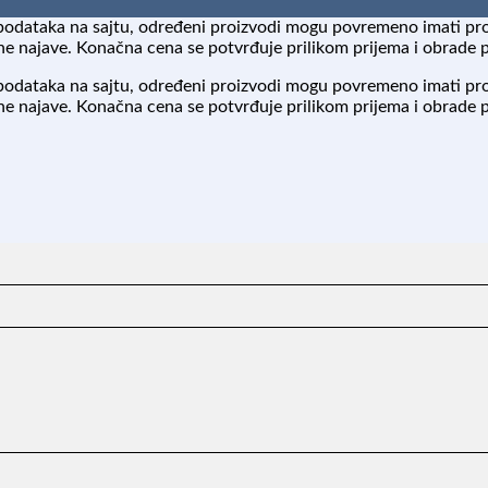
podataka na sajtu, određeni proizvodi mogu povremeno imati pr
 najave. Konačna cena se potvrđuje prilikom prijema i obrade 
podataka na sajtu, određeni proizvodi mogu povremeno imati pr
 najave. Konačna cena se potvrđuje prilikom prijema i obrade 