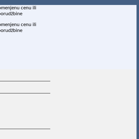
omenjenu cenu ili
porudžbine
omenjenu cenu ili
porudžbine