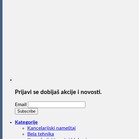
Prijavi se dobijaš akcije i novosti.
Email
Kategorije
Kancelarijski nameštaj
Bela tehnika