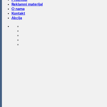
Reklamni materijal
O nama
Kontakt
Akcija