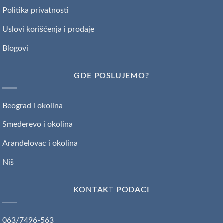
Politika privatnosti
Uslovi korišćenja i prodaje
Blogovi
GDE POSLUJEMO?
Beograd i okolina
Smederevo i okolina
Aranđelovac i okolina
Niš
KONTAKT PODACI
063/7496-563