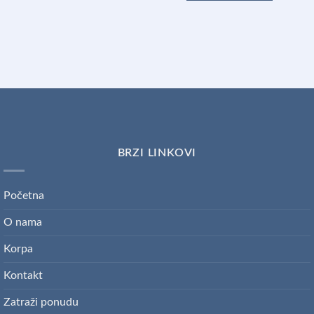
BRZI LINKOVI
Početna
O nama
Korpa
Kontakt
Zatraži ponudu