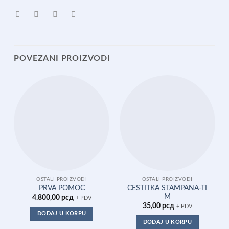
POVEZANI PROIZVODI
OSTALI PROIZVODI
OSTALI PROIZVODI
CESTITKA STAMPANA-TI
PRVA POMOC
M
4.800,00
рсд
+ PDV
35,00
рсд
+ PDV
DODAJ U KORPU
DODAJ U KORPU