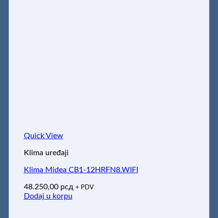
Quick View
Klima uređaji
Klima Midea CB1-12HRFN8.WIFI
48.250,00
рсд
+ PDV
Dodaj u korpu