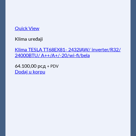
Quick View
Klima uređaji
Klima TESLA TT68EX81- 2432IAW/ inverter/R32/
24000BTU/ A++/A+/-20/wi-fi/bela
64.100,00
рсд
+ PDV
Dodaj u korpu