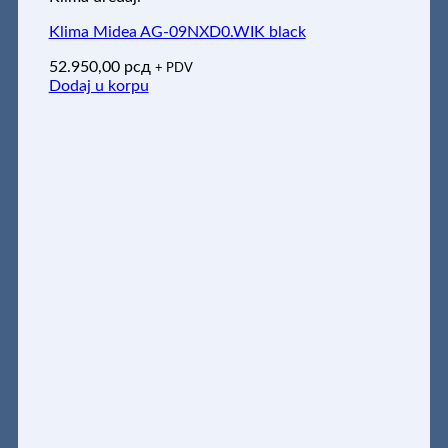
Klima Midea AG-09NXD0.WIK black
52.950,00
рсд
+ PDV
Dodaj u korpu