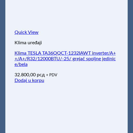
Quick View
Klima uređaji
Klima TESLA TA36QQCT-1232IAWT inverter/A+
+/A+/R32/12000BTU/-25/ grejač spoljne jedinic
e/bela
32.800,00
рсд
+ PDV
Dodaj u korpu