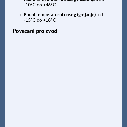
-10°C do +46°C
Radni temperaturni opseg (grejanje):
od
-15°C do +18°C
Povezani proizvodi