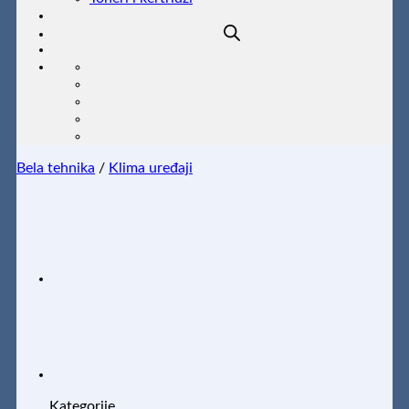
Bela tehnika
/
Klima uređaji
Kategorije