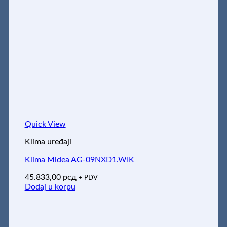
Quick View
Klima uređaji
Klima Midea AG-09NXD1.WIK
45.833,00
рсд
+ PDV
Dodaj u korpu