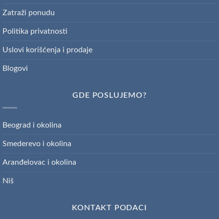
Zatraži ponudu
Politika privatnosti
Uslovi korišćenja i prodaje
Blogovi
GDE POSLUJEMO?
Beograd i okolina
Smederevo i okolina
Aranđelovac i okolina
Niš
KONTAKT PODACI