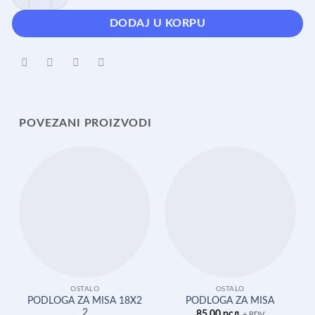
DODAJ U KORPU
POVEZANI PROIZVODI
OSTALO
OSTALO
PODLOGA ZA MISA 18X2
PODLOGA ZA MISA
2
85,00
рсд
+ PDV