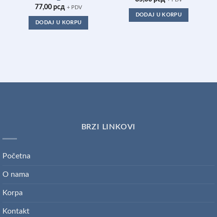
77,00
рсд
+ PDV
DODAJ U KORPU
DODAJ U KORPU
BRZI LINKOVI
Početna
O nama
Korpa
Kontakt