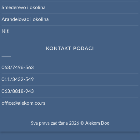
Smederevo i okolina
Aranđelovac i okolina
Niš
KONTAKT PODACI
063/7496-563
011/3432-549
063/8818-943
office@alekom.co.rs
Sva prava zadržana 2026 ©
Alekom Doo