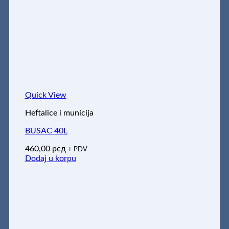
Quick View
Heftalice i municija
BUSAC 40L
460,00
рсд
+ PDV
Dodaj u korpu