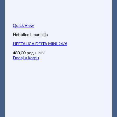
Quick View
Heftalice i municija
HEFTALICA DELTA MINI 24/6
480,00
рсд
+ PDV
Dodaj u korpu