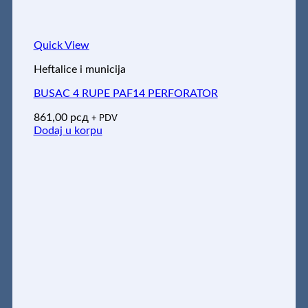
Quick View
Heftalice i municija
BUSAC 4 RUPE PAF14 PERFORATOR
861,00
рсд
+ PDV
Dodaj u korpu