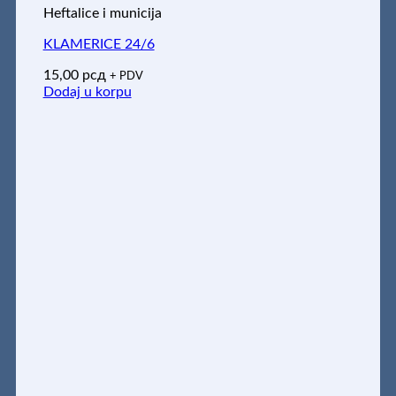
Heftalice i municija
KLAMERICE 24/6
15,00
рсд
+ PDV
Dodaj u korpu