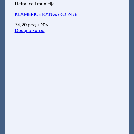
Heftalice i municija
KLAMERICE KANGARO 24/8
74,90
рсд
+ PDV
Dodaj u korpu