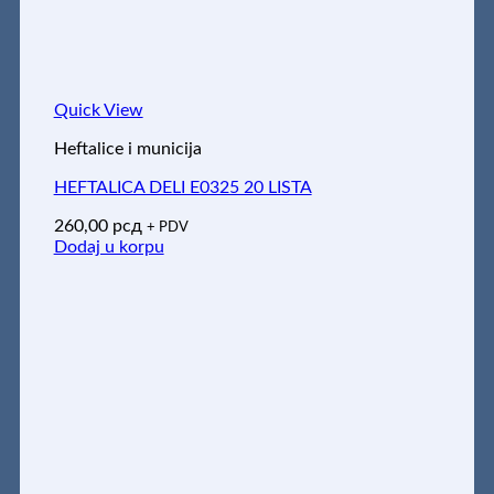
Quick View
Heftalice i municija
HEFTALICA DELI E0325 20 LISTA
260,00
рсд
+ PDV
Dodaj u korpu