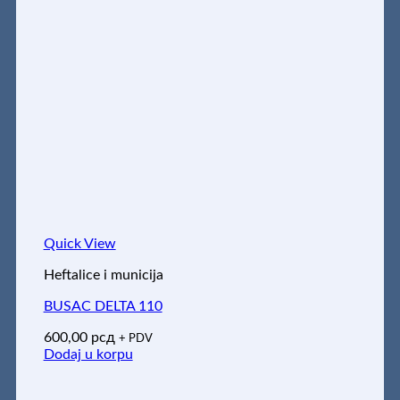
Quick View
Heftalice i municija
BUSAC DELTA 110
600,00
рсд
+ PDV
Dodaj u korpu