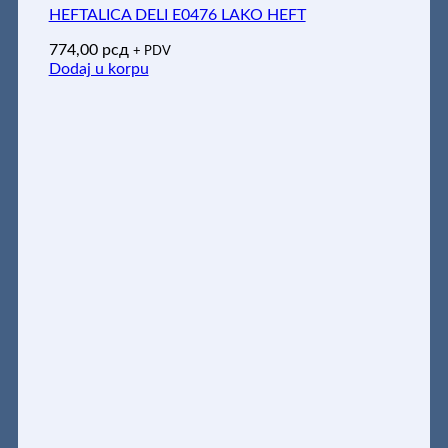
HEFTALICA DELI E0476 LAKO HEFT
774,00
рсд
+ PDV
Dodaj u korpu