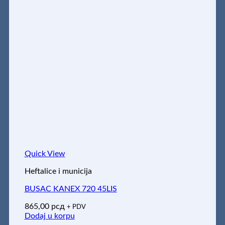
Quick View
Heftalice i municija
BUSAC KANEX 720 45LIS
865,00
рсд
+ PDV
Dodaj u korpu