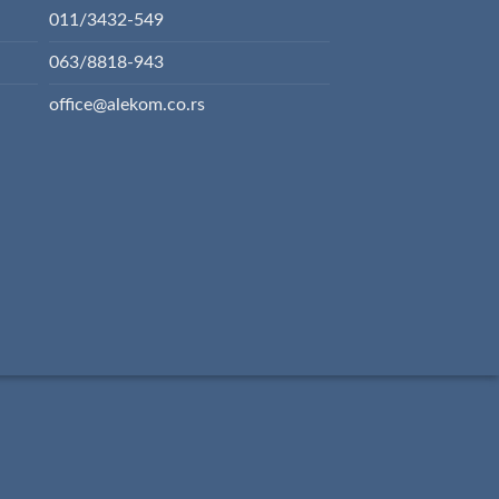
011/3432-549
063/8818-943
office@alekom.co.rs